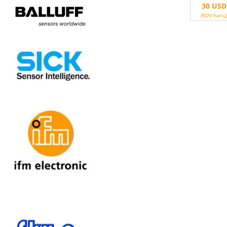
30 USD
(KDV hariç)